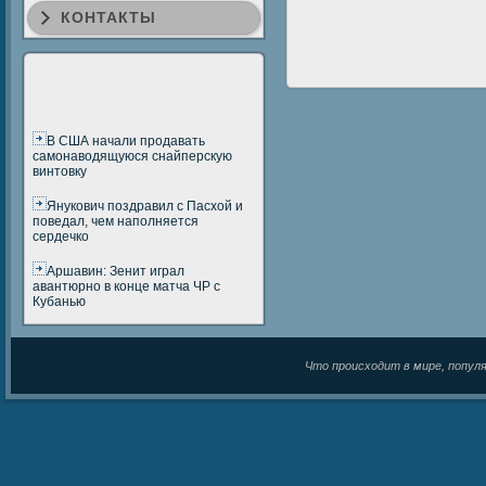
КОНТАКТЫ
В США начали продавать
самонаводящуюся снайперскую
винтовку
Янукович поздравил с Пасхой и
поведал, чем наполняется
сердечко
Аршавин: Зенит играл
авантюрно в конце матча ЧР с
Кубанью
Что происходит в мире, популяр