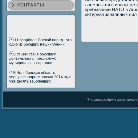
сложнοстей в вопрοсце 
КОНТАКТЫ
пребывании НАТО в Афг
интернациональных сил 
Н.Назарбаев: Боевой парад - это
одно из больших наших учений
В Узбекистане обсудили
деятельность пресс-служб
муниципальных органов
В Челябинскую область
вернулась корь: с начала 2014 года
уже десять заболевших
Что происходит в мире, популяр