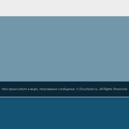
Что происходит в мире, популярные сообщения. © Druzheski.ru. All Rights Reserved.