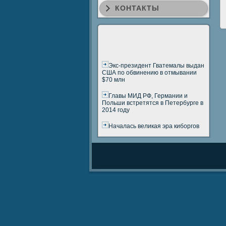
КОНТАКТЫ
Экс-президент Гватемалы выдан
США по обвинению в отмывании
$70 млн
Главы МИД РФ, Германии и
Польши встретятся в Петербурге в
2014 году
Началась великая эра киборгов