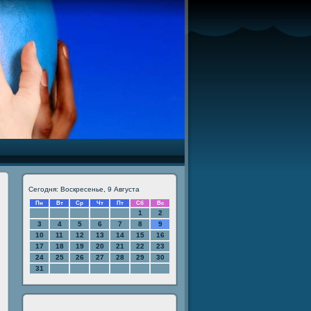
Сегодня: Воскресенье, 9 Августа
Пн
Вт
Ср
Чт
Пт
Сб
Вс
1
2
3
4
5
6
7
8
9
10
11
12
13
14
15
16
17
18
19
20
21
22
23
24
25
26
27
28
29
30
31