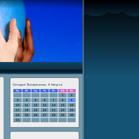
Сегодня: Воскресенье, 9 Августа
Пн
Вт
Ср
Чт
Пт
Сб
Вс
1
2
3
4
5
6
7
8
9
10
11
12
13
14
15
16
17
18
19
20
21
22
23
24
25
26
27
28
29
30
31
й