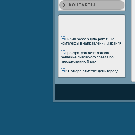
КОНТАКТЫ
Сирия развернула ракетные
комплексы в направлении Израиля
Прокуратура обжаловала
решение львовского совета по
празднованию 9 мая
В Самаре отметят День города