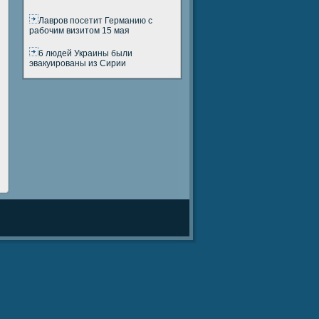
Лавров посетит Германию с
рабочим визитом 15 мая
6 людей Украины были
эвакуированы из Сирии