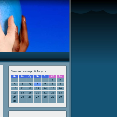
Сегодня: Четверг, 6 Августа
Пн
Вт
Ср
Чт
Пт
Сб
Вс
1
2
3
4
5
6
7
8
9
10
11
12
13
14
15
16
17
18
19
20
21
22
23
24
25
26
27
28
29
30
31