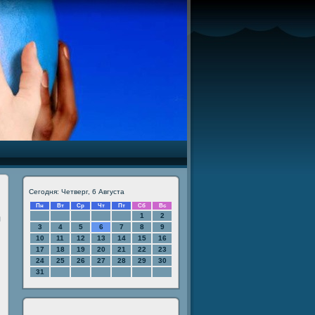
Сегодня: Четверг, 6 Августа
Пн
Вт
Ср
Чт
Пт
Сб
Вс
1
2
л
3
4
5
6
7
8
9
10
11
12
13
14
15
16
17
18
19
20
21
22
23
24
25
26
27
28
29
30
31