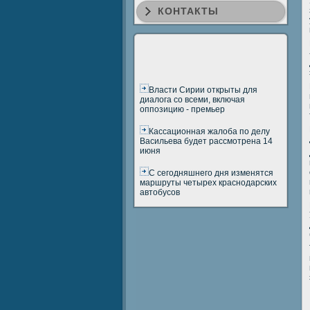
КОНТАКТЫ
Власти Сирии открыты для
диалога со всеми, включая
оппозицию - премьер
Кассационная жалоба по делу
Васильева будет рассмотрена 14
июня
С сегодняшнего дня изменятся
маршруты четырех краснодарских
автобусов