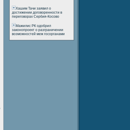
Хашим Тачи заявил о
достижении договоренности в
переговорах Сербия-Косово
Мажилис РК одобрил
законопроект о разграничении
возможностей меж госорганами
ю