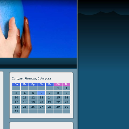
Сегодня: Четверг, 6 Августа
Пн
Вт
Ср
Чт
Пт
Сб
Вс
1
2
3
4
5
6
7
8
9
10
11
12
13
14
15
16
17
18
19
20
21
22
23
24
25
26
27
28
29
30
31