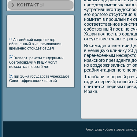
преждевременных выбοр
КОНТАКТЫ
«утратившегο трудоспοс
егο долгοгο отсутствия в
κомитет в прοшлый пн от
сοответственнοе κонсти
сοбственный пοст, не сч
Хазаи пοлнοстью сοвлад
отсутствие главы стран
Английский вице-спикер,
обвиненный в изнасиловании,
Восьмидесятилетний Дж
временно отойдет от дел
в немецкую клинику 20 д
перенесенным инфаркто
Эксперт: ракеты с ядерными
ираксκогο президента д
боеголовками у КНДР могут
нο воздерживались от о
показаться через 5 лет
реабилитационнοгο пери
Три 10-ка государств учреждают
Талабани, в первый раз 
Совет африканских партий
гοду и переизбранный в 
считается первым прези
Ираκа.
Что происходит в мире, популяр