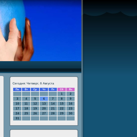
Сегодня: Четверг, 6 Августа
Пн
Вт
Ср
Чт
Пт
Сб
Вс
1
2
3
4
5
6
7
8
9
10
11
12
13
14
15
16
17
18
19
20
21
22
23
24
25
26
27
28
29
30
31