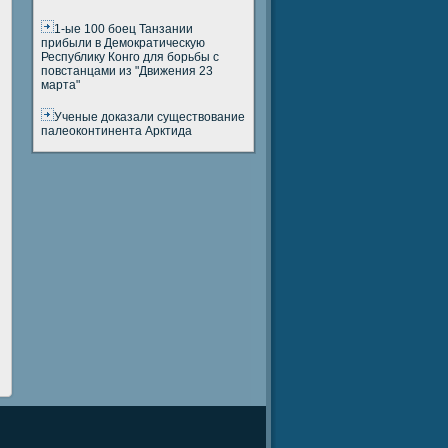
1-ые 100 боец Танзании
прибыли в Демократическую
Республику Конго для борьбы с
повстанцами из "Движения 23
марта"
Ученые доказали существование
палеоконтинента Арктида