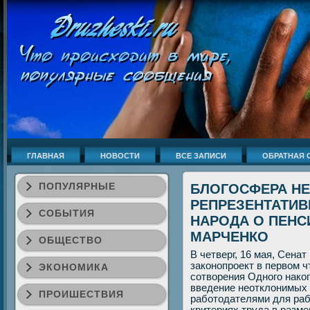
ГЛАВНАЯ
НОВОСТИ
ВСЕ ЗАПИСИ
ОБРАТНАЯ 
ПОПУЛЯРНЫЕ
БЛОГОСФЕРА Н
РЕПРЕЗЕНТАТИВ
СОБЫТИЯ
НАРОДА О ПЕНС
МАРЧЕНКО
ОБЩЕСТВО
В четверг, 16 мая, Сена
законопроект в первом 
ЭКОНОМИКА
сотворения Одного нако
введение неотклонимых
ПРОИШЕСТВИЯ
работодателями для раб