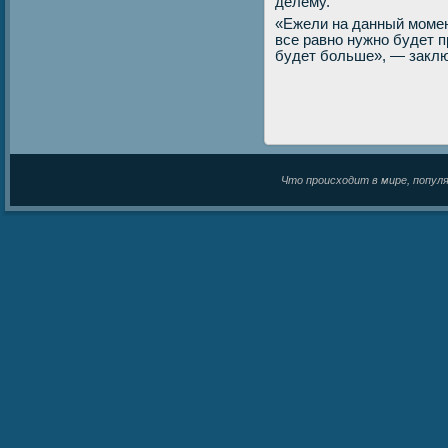
делему.
«Ежели на данный момент
все равно нужно будет п
будет больше», — заклю
Что происходит в мире, популяр