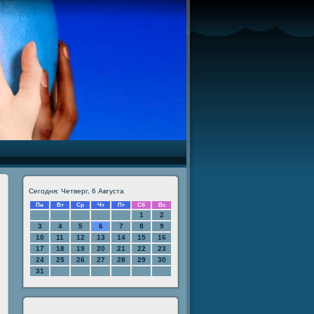
Сегодня: Четверг, 6 Августа
Пн
Вт
Ср
Чт
Пт
Сб
Вс
1
2
3
4
5
6
7
8
9
10
11
12
13
14
15
16
17
18
19
20
21
22
23
24
25
26
27
28
29
30
31