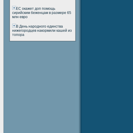
ЕС окажет доп помощь
сирийским беженцам в размере 65
млн евро
В День народного единства
нижегородцев накормили кашей из
топора
я