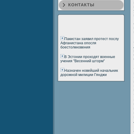
КОНТАКТЫ
Пакистан заявил протест послу
Афганистана опосля
боестолкновения
В Эстонии проходят военные
учения "Весенний шторм"
Назначен новейший начальник
дорожной милиции Гянджи