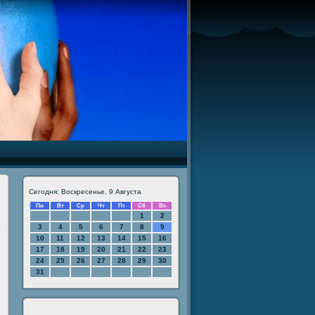
Сегодня: Воскресенье, 9 Августа
Пн
Вт
Ср
Чт
Пт
Сб
Вс
1
2
3
4
5
6
7
8
9
ο
10
11
12
13
14
15
16
17
18
19
20
21
22
23
24
25
26
27
28
29
30
31