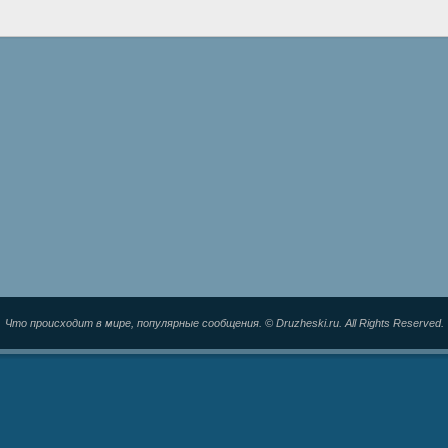
Что происходит в мире, популярные сообщения. © Druzheski.ru. All Rights Reserved.