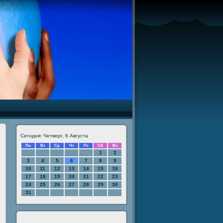
Сегодня: Четверг, 6 Августа
Пн
Вт
Ср
Чт
Пт
Сб
Вс
1
2
3
4
5
6
7
8
9
10
11
12
13
14
15
16
17
18
19
20
21
22
23
24
25
26
27
28
29
30
31