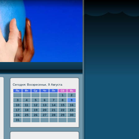
Сегодня: Воскресенье, 9 Августа
Пн
Вт
Ср
Чт
Пт
Сб
Вс
1
2
3
4
5
6
7
8
9
10
11
12
13
14
15
16
17
18
19
20
21
22
23
24
25
26
27
28
29
30
31