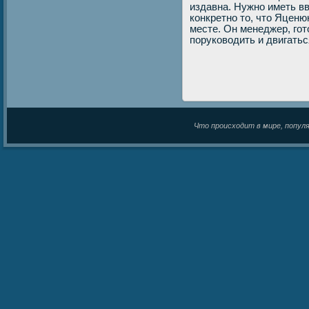
издавна. Нужно иметь вв
конкретно то, что Яценю
месте. Он менеджер, го
поруководить и двигатьс
Что происходит в мире, популяр