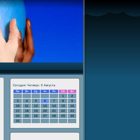
Сегодня: Четверг, 6 Августа
Пн
Вт
Ср
Чт
Пт
Сб
Вс
1
2
3
4
5
6
7
8
9
10
11
12
13
14
15
16
17
18
19
20
21
22
23
24
25
26
27
28
29
30
31