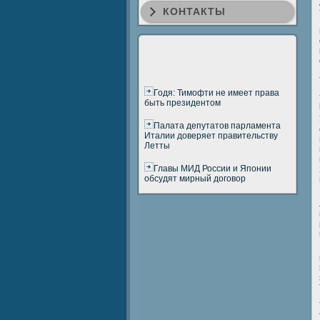
КОНТАКТЫ
Годя: Тимофти не имеет права
быть президентом
Палата депутатов парламента
Италии доверяет правительству
Летты
Главы МИД России и Японии
обсудят мирный договор