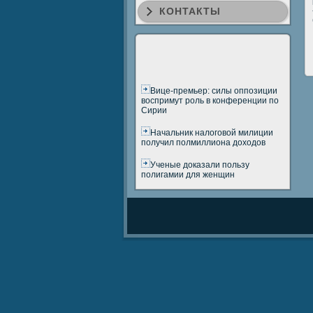
КОНТАКТЫ
Вице-премьер: силы оппозиции
воспримут роль в конференции по
Сирии
Начальник налоговой милиции
получил полмиллиона доходов
Ученые доказали пользу
полигамии для женщин