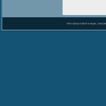
Что происходит в мире, популяр